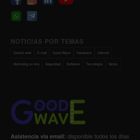
NOTICIAS POR TEMAS
Diseño web
E-mail
Good Wave
Hardware
Internet
Marketing on-line
Seguridad
Software
Tecnología
Varios
disponible todos los días
Asistencia via email: