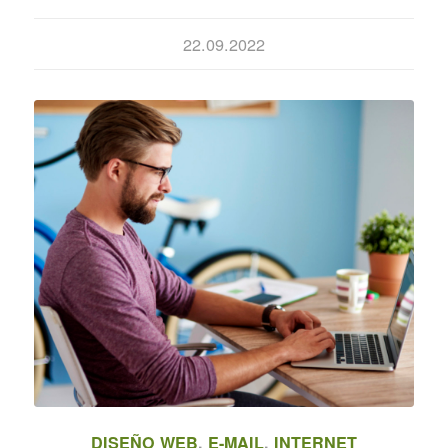
22.09.2022
DISEÑO WEB
,
E-MAIL
,
INTERNET