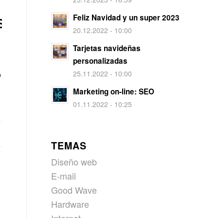
Feliz Navidad y un super 2023
S
20.12.2022 - 10:00
Tarjetas navideñas
personalizadas
o
25.11.2022 - 10:00
Marketing on-line: SEO
01.11.2022 - 10:25
TEMAS
Diseño web
E-mail
Good Wave
Hardware