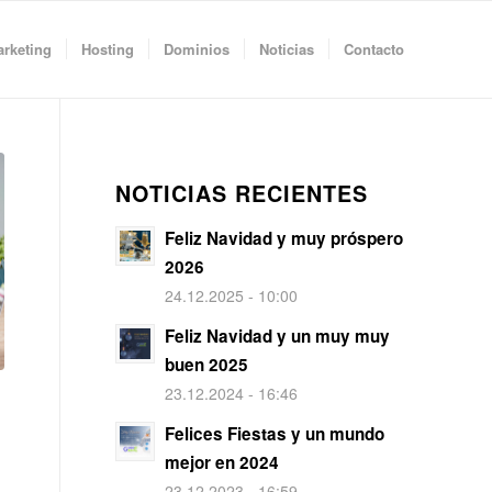
rketing
Hosting
Dominios
Noticias
Contacto
NOTICIAS RECIENTES
Feliz Navidad y muy próspero
2026
24.12.2025 - 10:00
Feliz Navidad y un muy muy
buen 2025
23.12.2024 - 16:46
Felices Fiestas y un mundo
mejor en 2024
23.12.2023 - 16:59