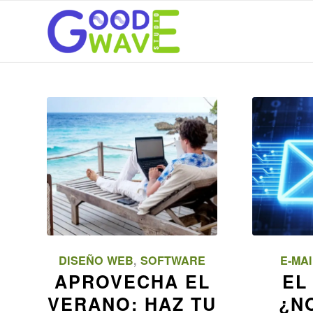
DISEÑO WEB
,
SOFTWARE
E-MAI
APROVECHA EL
EL
VERANO: HAZ TU
¿N