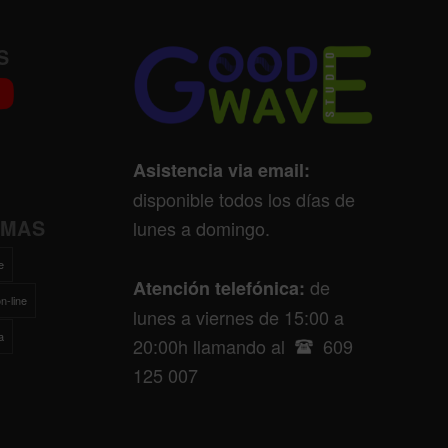
S
Asistencia via email:
disponible todos los días de
EMAS
lunes a domingo.
e
de
Atención telefónica:
n-line
lunes a viernes de 15:00 a
a
20:00h llamando al
609
125 007