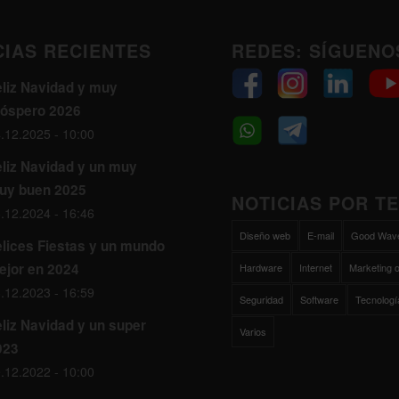
CIAS RECIENTES
REDES: SÍGUENO
eliz Navidad y muy
róspero 2026
.12.2025 - 10:00
eliz Navidad y un muy
uy buen 2025
NOTICIAS POR T
.12.2024 - 16:46
Diseño web
E-mail
Good Wav
elices Fiestas y un mundo
ejor en 2024
Hardware
Internet
Marketing o
.12.2023 - 16:59
Seguridad
Software
Tecnologí
liz Navidad y un super
Varios
023
.12.2022 - 10:00