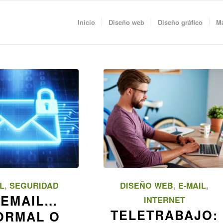
Inicio
Diseño web
Diseño gráfico
Ma
L
,
SEGURIDAD
DISEÑO WEB
,
E-MAIL
,
 EMAIL…
INTERNET
TELETRABAJO:
ORMAL O