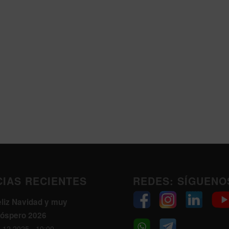
CIAS RECIENTES
REDES: SÍGUENO
eliz Navidad y muy
róspero 2026
.12.2025 - 10:00