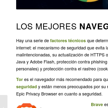
LOS MEJORES
NAVE
Hay una serie de
que determ
factores técnicos
internet: el mecanismo de seguridad que evita la
malintencionadas, su actualización de HTTPS o
Java y Adobe Flash, protección contra phishin
personales) y protección contra el rastreo (cook
es el navegador más recomendado para q
Tor
y están menos preocupados por su r
seguridad
Epic Privacy Browser en cuanto a seguridad.
es
Brave