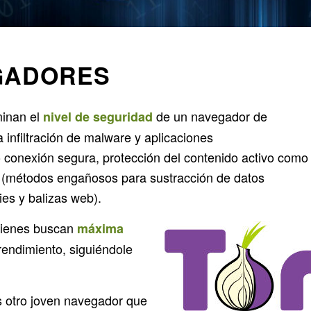
GADORES
inan el
de un navegador de
nivel de seguridad
 infiltración de malware y aplicaciones
 conexión segura, protección del contenido activo como
g (métodos engañosos para sustracción de datos
ies y balizas web).
uienes buscan
máxima
endimiento, siguiéndole
 otro joven navegador que