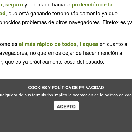
,
y orientado hacia la
o
seguro
protección de la
, que está ganando terreno rápidamente ya que
dad
conocidos problemas de otros navegadores. Firefox es y
hrome es
,
en cuanto a
el más rápido de todos
flaquea
navegadores, no queremos dejar de hacer mención al
er, que es ya prácticamente cosa del pasado.
COOKIES Y POLÍTICA DE PRIVACIDAD
cualquiera de sus formularios implica la aceptación de la política de co
ACEPTO