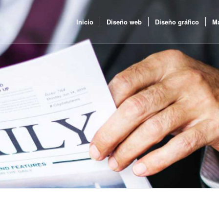
Inicio
Diseño web
Diseño gráfico
Ma