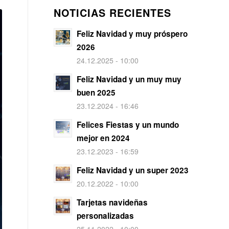
NOTICIAS RECIENTES
Feliz Navidad y muy próspero
2026
24.12.2025 - 10:00
Feliz Navidad y un muy muy
buen 2025
23.12.2024 - 16:46
Felices Fiestas y un mundo
mejor en 2024
23.12.2023 - 16:59
Feliz Navidad y un super 2023
20.12.2022 - 10:00
Tarjetas navideñas
personalizadas