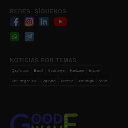
REDES: SÍGUENOS
NOTICIAS POR TEMAS
Diseño web
E-mail
Good Wave
Hardware
Internet
Marketing on-line
Seguridad
Software
Tecnología
Varios