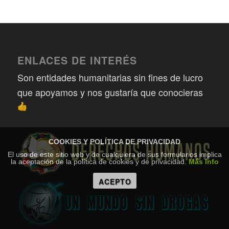
ENLACES DE INTERÉS
Son entidades humanitarias sin fines de lucro
que apoyamos y nos gustaría que conocieras
COOKIES Y POLÍTICA DE PRIVACIDAD
El uso de este sitio web y de cualquiera de sus formularios implica
la aceptación de la política de cookies y de privacidad.
Más info
ACEPTO