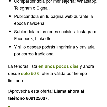
Compartiéndola por mensajería: Whatsapp,
Telegram o Signal.
Publicándola en tu página web durante la
época navideña.
Subiéndola a tus redes sociales: Instagram,
Facebook, LinkedIn,…
Y si lo deseas podrás imprimirla y enviarla
por correo tradicional.
La tendrás lista
y ahora
en unos pocos días
desde
: oferta válida por tiempo
sólo 50 €
limitado.
¡Aprovecha esta oferta!
Llama ahora al
teléfono 609125007.