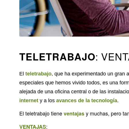
: VEN
TELETRABAJO
El
teletrabajo
, que ha experimentado un gran a
especiales que hemos vivido todos, es una fo
alejada de una oficina central o de las instalac
internet
y a los
avances de la tecnología
.
El teletrabajo tiene
y muchas, pero ta
ventajas
:
VENTAJAS