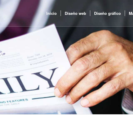
Inicio
Diseño web
Diseño gráfico
Ma