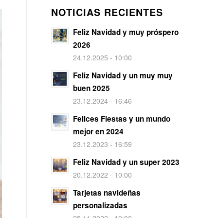
NOTICIAS RECIENTES
Feliz Navidad y muy próspero
2026
24.12.2025 - 10:00
Feliz Navidad y un muy muy
buen 2025
23.12.2024 - 16:46
Felices Fiestas y un mundo
mejor en 2024
23.12.2023 - 16:59
Feliz Navidad y un super 2023
20.12.2022 - 10:00
Tarjetas navideñas
personalizadas