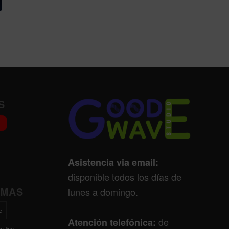
S
Asistencia via email:
disponible todos los días de
EMAS
lunes a domingo.
e
de
Atención telefónica:
n-line