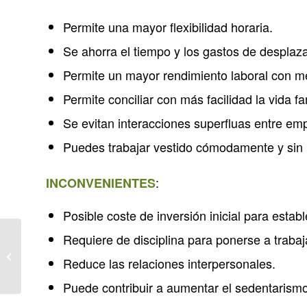
Permite una mayor flexibilidad horaria.
Se ahorra el tiempo y los gastos de desplaz
Permite un mayor rendimiento laboral con me
Permite conciliar con más facilidad la vida fam
Se evitan interacciones superfluas entre em
Puedes trabajar vestido cómodamente y sin 
:
INCONVENIENTES
Posible coste de inversión inicial para establ
Requiere de disciplina para ponerse a trabaj
E-mail…
Reduce las relaciones interpersonales.
¿POP3 o IMAP?
Puede contribuir a aumentar el sedentarismo