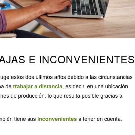
TAJAS E INCONVENIENTES
uge estos dos últimos años debido a las circunstancias
rma de
trabajar a distancia
, es decir, en una ubicación
iones de producción, lo que resulta posible gracias a
mbién tiene sus
a tener en cuenta.
inconvenientes