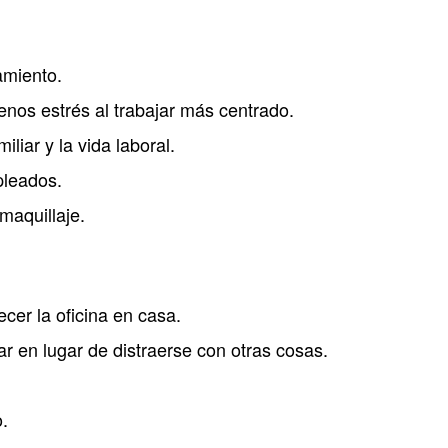
amiento.
nos estrés al trabajar más centrado.
iliar y la vida laboral.
pleados.
maquillaje.
ecer la oficina en casa.
ar en lugar de distraerse con otras cosas.
.