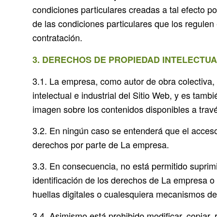
condiciones particulares creadas a tal efecto po
de las condiciones particulares que los regulen
contratación.
3. DERECHOS DE PROPIEDAD INTELECTUA
3.1. La empresa, como autor de obra colectiva, 
intelectual e industrial del Sitio Web, y es tambi
imagen sobre los contenidos disponibles a trav
3.2. En ningún caso se entenderá que el acceso 
derechos por parte de La empresa.
3.3. En consecuencia, no está permitido suprimi
identificación de los derechos de La empresa o d
huellas digitales o cualesquiera mecanismos de 
3.4. Asimismo está prohibido modificar, copiar, 