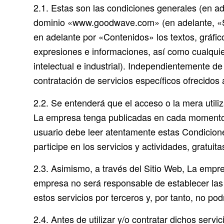
2.1. Estas son las condiciones generales (en a
dominio «www.goodwave.com» (en adelante, «Sit
en adelante por «Contenidos» los textos, gráfic
expresiones e informaciones, así como cualquier
intelectual e industrial). Independientemente d
contratación de servicios específicos ofrecidos 
2.2. Se entenderá que el acceso o la mera utili
La empresa tenga publicadas en cada momento e
usuario debe leer atentamente estas Condicione
participe en los servicios y actividades, gratuit
2.3. Asimismo, a través del Sitio Web, La empre
empresa no será responsable de establecer las c
estos servicios por terceros y, por tanto, no p
2.4. Antes de utilizar y/o contratar dichos ser