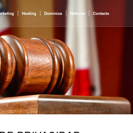
rketing
Hosting
Dominios
Noticias
Contacto