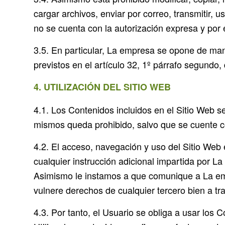
cargar archivos, enviar por correo, transmitir, us
no se cuenta con la autorización expresa y por e
3.5. En particular, La empresa se opone de man
previstos en el artículo 32, 1º párrafo segundo,
4. UTILIZACIÓN DEL SITIO WEB
4.1. Los Contenidos incluidos en el Sitio Web s
mismos queda prohibido, salvo que se cuente co
4.2. El acceso, navegación y uso del Sitio Web 
cualquier instrucción adicional impartida por L
Asimismo le instamos a que comunique a La em
vulnere derechos de cualquier tercero bien a tra
4.3. Por tanto, el Usuario se obliga a usar los 