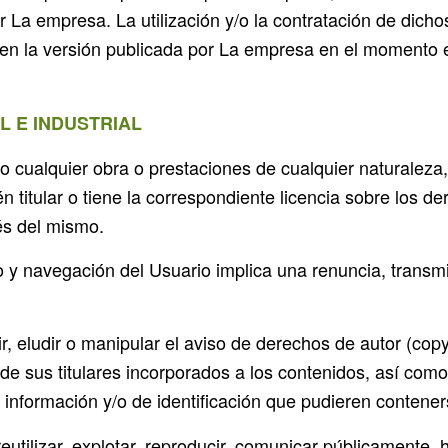
r La empresa. La utilización y/o la contratación de dicho
 en la versión publicada por La empresa en el momento e
L E INDUSTRIAL
o cualquier obra o prestaciones de cualquier naturaleza,
én titular o tiene la correspondiente licencia sobre los d
és del mismo.
y navegación del Usuario implica una renuncia, transmisi
r, eludir o manipular el aviso de derechos de autor (copy
e sus titulares incorporados a los contenidos, así como 
información y/o de identificación que pudieren contener
reutilizar, explotar, reproducir, comunicar públicamente