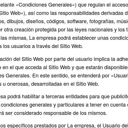
delante «Condiciones Generales») que regulan el acceso,
io Web»), así como las responsabilidades derivadas de 
os, dibujos, diseños, códigos, software, fotografías, mú
 otra creación protegida por las leyes nacionales y los 
e las mismas, La empresa podrá establecer unas condicion
a los usuarios a través del Sitio Web.
zación del Sitio Web por parte del usuario implica la ad
n el que acceda al Sitio Web y que estarán disponibles
s Generales. En este sentido, se entenderá por «Usuari
as u onerosas, desarrolladas en el Sitio Web.
sa podrá habilitar a terceras entidades para que publici
ondiciones generales y particulares a tener en cuenta en
odrá ser considerado responsable de los mismos.
vicios específicos prestados por La empresa, el Usuario 