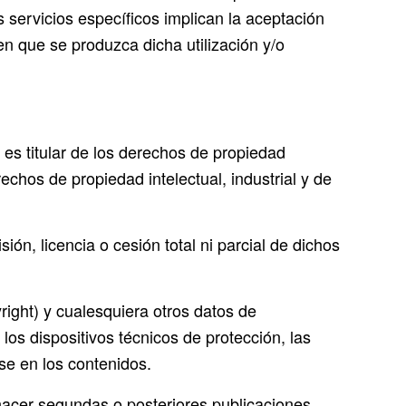
s servicios específicos implican la aceptación
n que se produzca dicha utilización y/o
 es titular de los derechos de propiedad
erechos de propiedad intelectual, industrial y de
ón, licencia o cesión total ni parcial de dichos
right) y cualesquiera otros datos de
los dispositivos técnicos de protección, las
se en los contenidos.
, hacer segundas o posteriores publicaciones,