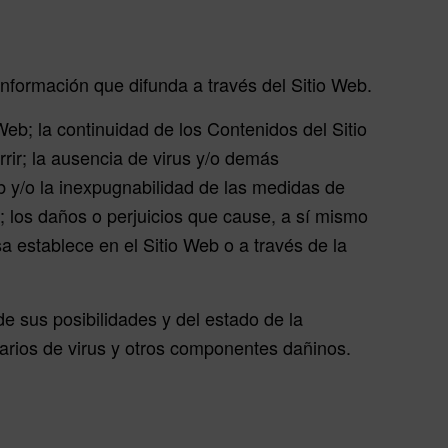
a información que difunda a través del Sitio Web.
eb; la continuidad de los Contenidos del Sitio
rir; la ausencia de virus y/o demás
eb y/o la inexpugnabilidad de las medidas de
b; los daños o perjuicios que cause, a sí mismo
a establece en el Sitio Web o a través de la
 sus posibilidades y del estado de la
suarios de virus y otros componentes dañinos.