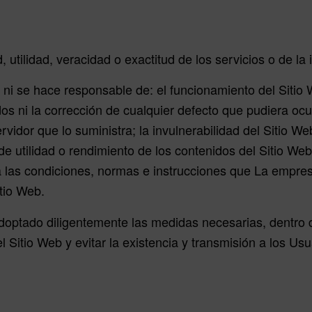
ad, utilidad, veracidad o exactitud de los servicios o de l
i se hace responsable de: el funcionamiento del Sitio W
s ni la corrección de cualquier defecto que pudiera ocur
vidor que lo suministra; la invulnerabilidad del Sitio W
de utilidad o rendimiento de los contenidos del Sitio We
ra las condiciones, normas e instrucciones que La empres
tio Web.
optado diligentemente las medidas necesarias, dentro de
l Sitio Web y evitar la existencia y transmisión a los U