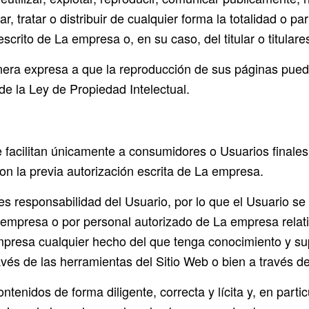
ar, tratar o distribuir de cualquier forma la totalidad o p
scrito de La empresa o, en su caso, del titular o titula
era expresa a que la reproducción de sus páginas pueda
 de la Ley de Propiedad Intelectual.
e facilitan únicamente a consumidores o Usuarios finales
n la previa autorización escrita de La empresa.
es responsabilidad del Usuario, por lo que el Usuario s
a empresa o por personal autorizado de La empresa relat
presa cualquier hecho del que tenga conocimiento y su
vés de las herramientas del Sitio Web o bien a través de
Contenidos de forma diligente, correcta y lícita y, en par