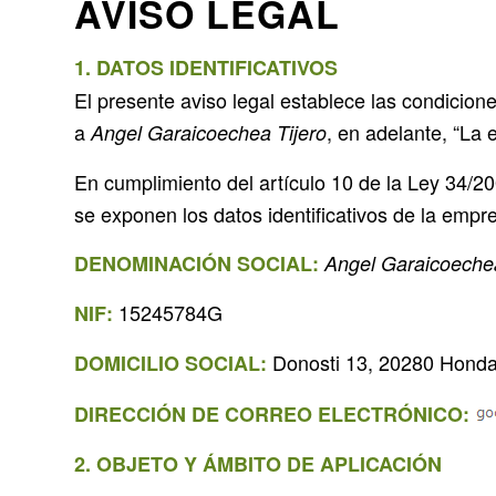
AVISO LEGAL
1. DATOS IDENTIFICATIVOS
El presente aviso legal establece las condicion
a
, en adelante, “La
Angel Garaicoechea Tijero
En cumplimiento del artículo 10 de la Ley 34/20
se exponen los datos identificativos de la empr
DENOMINACIÓN SOCIAL:
Angel Garaicoechea
15245784G
NIF:
Donosti 13, 20280 Hondar
DOMICILIO SOCIAL:
DIRECCIÓN DE CORREO ELECTRÓNICO:
2. OBJETO Y ÁMBITO DE APLICACIÓN