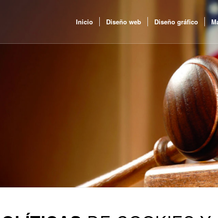
Inicio
Diseño web
Diseño gráfico
Ma