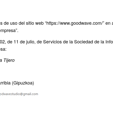
es de uso del sitio web “https://www.goodwave.com/” en a
 empresa”.
02, de 11 de julio, de Servicios de la Sociedad de la In
esa:
 Tijero
ribia (Gipuzkoa)