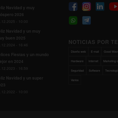
eliz Navidad y muy
róspero 2026
.12.2025 - 10:00
eliz Navidad y un muy
uy buen 2025
NOTICIAS POR T
.12.2024 - 16:46
Diseño web
E-mail
Good Wav
elices Fiestas y un mundo
ejor en 2024
Hardware
Internet
Marketing o
.12.2023 - 16:59
Seguridad
Software
Tecnologí
liz Navidad y un super
Varios
023
.12.2022 - 10:00