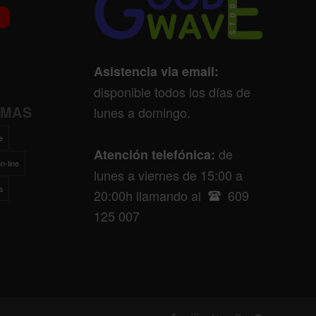
Asistencia via email:
disponible todos los días de
EMAS
lunes a domingo.
e
de
Atención telefónica:
n-line
lunes a viernes de 15:00 a
a
20:00h llamando al
609
125 007