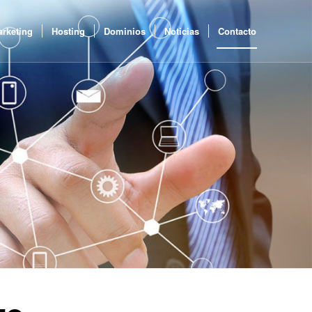
rketing
Hosting
Dominios
Noticias
Contacto