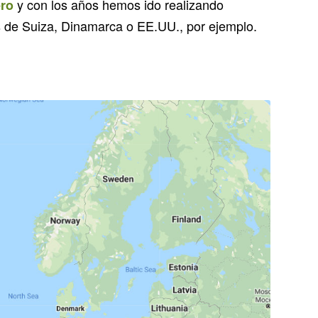
y con los años hemos ido realizando
ero
 de Suiza, Dinamarca o EE.UU., por ejemplo.