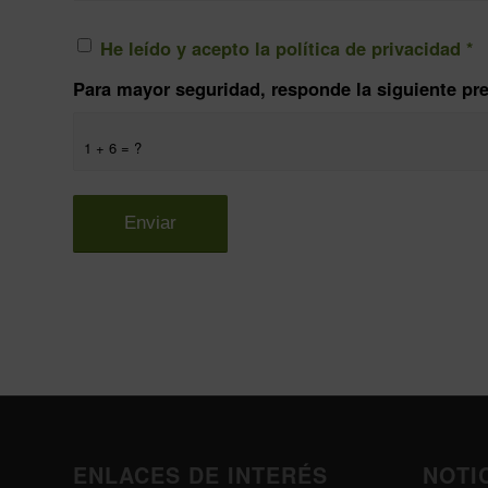
He leído y acepto la política de privacidad
*
Para mayor seguridad, responde la siguiente p
1 + 6 = ?
ENLACES DE INTERÉS
NOTI