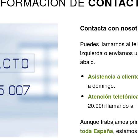
NFORMACIÓN DE
CONTAC
Contacta con nosot
Puedes llamarnos al te
izquierda o enviarnos u
abajo.
Asistencia a client
a domingo.
Atención telefónica
20:00h llamando al
Aunque trabajamos pri
, estamos
toda España