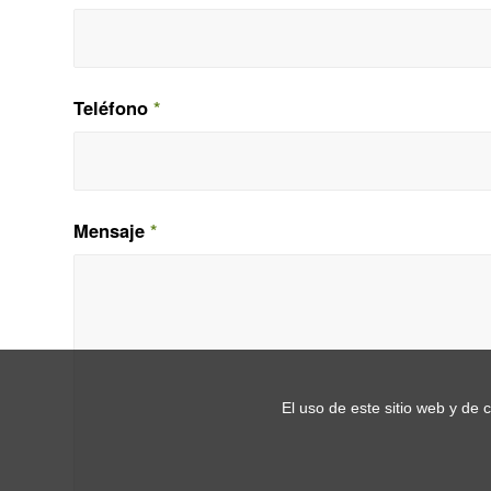
Teléfono
*
Mensaje
*
El uso de este sitio web y de 