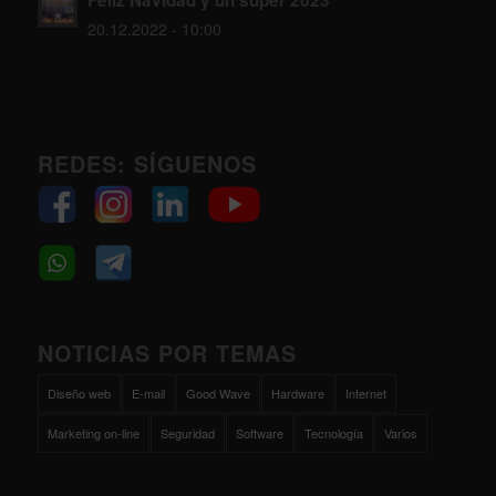
Feliz Navidad y un super 2023
20.12.2022 - 10:00
REDES: SÍGUENOS
NOTICIAS POR TEMAS
Diseño web
E-mail
Good Wave
Hardware
Internet
Marketing on-line
Seguridad
Software
Tecnología
Varios