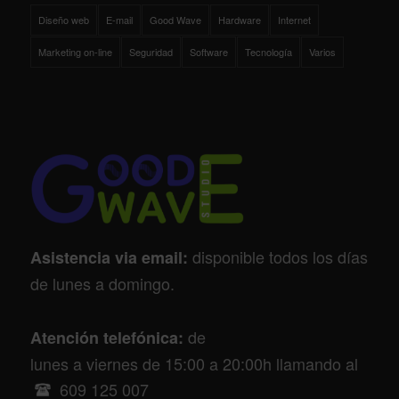
Diseño web
E-mail
Good Wave
Hardware
Internet
Marketing on-line
Seguridad
Software
Tecnología
Varios
disponible todos los días
Asistencia via email:
de lunes a domingo.
de
Atención telefónica:
lunes a viernes de 15:00 a 20:00h llamando al
609 125 007