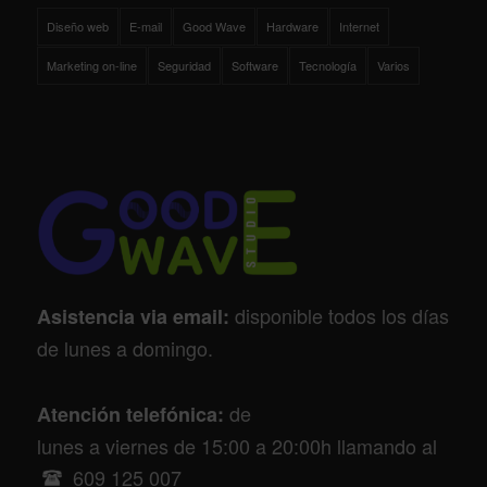
Diseño web
E-mail
Good Wave
Hardware
Internet
Marketing on-line
Seguridad
Software
Tecnología
Varios
disponible todos los días
Asistencia via email:
de lunes a domingo.
de
Atención telefónica:
lunes a viernes de 15:00 a 20:00h llamando al
609 125 007