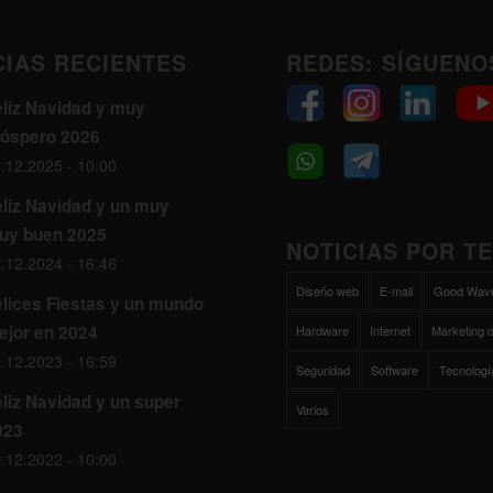
CIAS RECIENTES
REDES: SÍGUENO
eliz Navidad y muy
róspero 2026
.12.2025 - 10:00
eliz Navidad y un muy
uy buen 2025
NOTICIAS POR T
.12.2024 - 16:46
Diseño web
E-mail
Good Wav
elices Fiestas y un mundo
ejor en 2024
Hardware
Internet
Marketing o
.12.2023 - 16:59
Seguridad
Software
Tecnologí
liz Navidad y un super
Varios
023
.12.2022 - 10:00