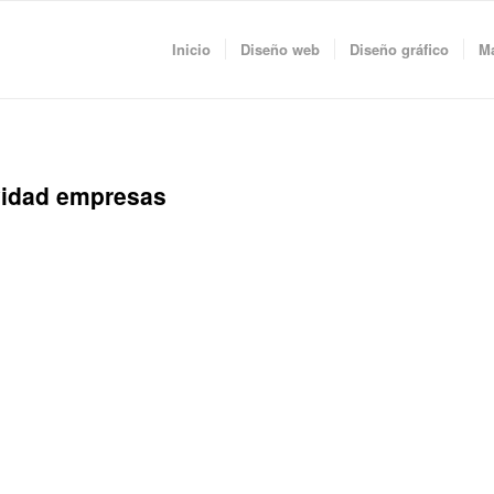
Inicio
Diseño web
Diseño gráfico
Ma
avidad empresas