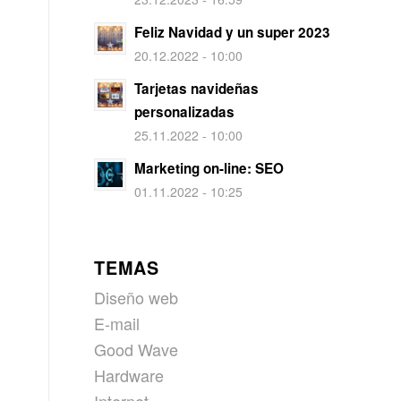
Feliz Navidad y un super 2023
20.12.2022 - 10:00
Tarjetas navideñas
personalizadas
25.11.2022 - 10:00
Marketing on-line: SEO
01.11.2022 - 10:25
TEMAS
Diseño web
E-mail
Good Wave
Hardware