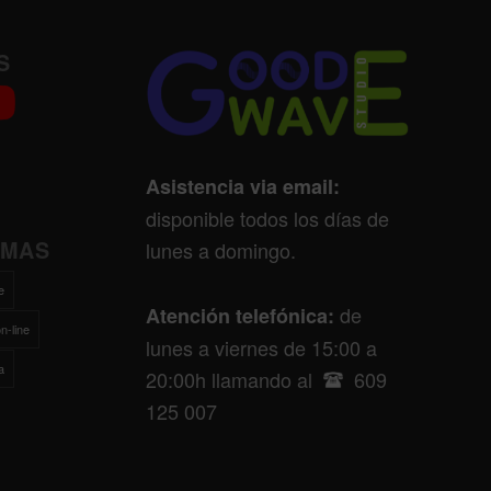
S
Asistencia via email:
disponible todos los días de
EMAS
lunes a domingo.
e
de
Atención telefónica:
n-line
lunes a viernes de 15:00 a
a
20:00h llamando al
609
125 007