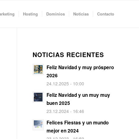
rketing
Hosting
Dominios
Noticias
Contacto
NOTICIAS RECIENTES
Feliz Navidad y muy próspero
2026
24.12.2025 - 10:00
Feliz Navidad y un muy muy
buen 2025
23.12.2024 - 16:46
Felices Fiestas y un mundo
mejor en 2024
23.12.2023 - 16:59