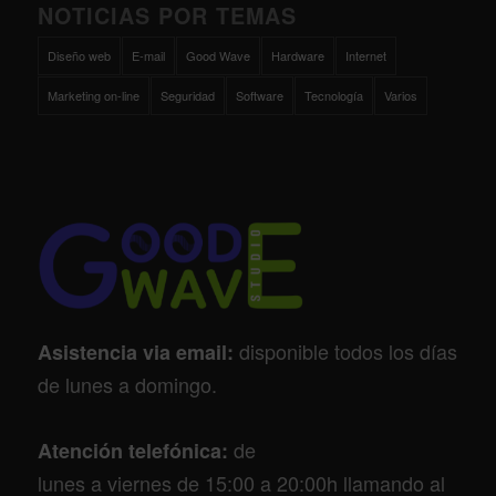
NOTICIAS POR TEMAS
Diseño web
E-mail
Good Wave
Hardware
Internet
Marketing on-line
Seguridad
Software
Tecnología
Varios
disponible todos los días
Asistencia via email:
de lunes a domingo.
de
Atención telefónica:
lunes a viernes de 15:00 a 20:00h llamando al