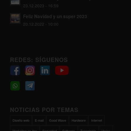
23.12.2023 - 16:59
Feliz Navidad y un super 2023
20.12.2022 - 10:00
REDES: SÍGUENOS
NOTICIAS POR TEMAS
Diseño web
E-mail
Good Wave
Hardware
Internet
Marketing on-line
Seguridad
Software
Tecnología
Varios