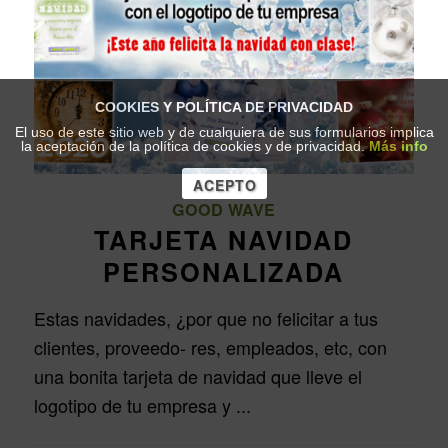
COOKIES Y POLÍTICA DE PRIVACIDAD
El uso de este sitio web y de cualquiera de sus formularios implica
la aceptación de la política de cookies y de privacidad.
Más info
ACEPTO
GOOD WAVE
TARJETA NAVIDAD
PERSONALIZADA
Estas navidades, ¿por que no felicitar a tus
clientes, proveedo- res, empleados, etc, con
una bonita tarjeta de navidad que lleve el
logotipo de tu empresa y ...