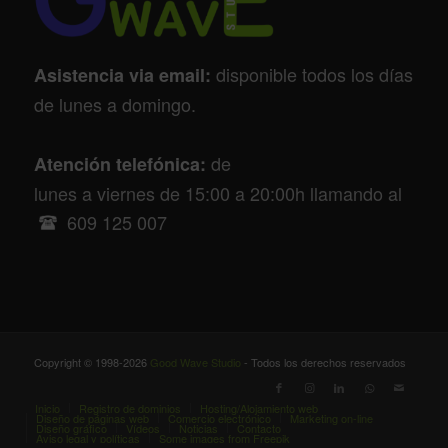
disponible todos los días
Asistencia via email:
de lunes a domingo.
de
Atención telefónica:
lunes a viernes de 15:00 a 20:00h llamando al
609 125 007
Copyright © 1998-2026
Good Wave Studio
- Todos los derechos reservados
Inicio
Registro de dominios
Hosting/Alojamiento web
Diseño de páginas web
Comercio electrónico
Marketing on-line
Diseño gráfico
Vídeos
Noticias
Contacto
Aviso legal y políticas
Some images from Freepik